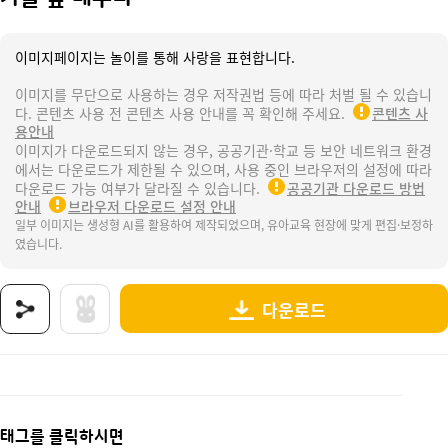
이미지페이지는 놀이를 통해 사랑을 표현합니다.
이미지를 무단으로 사용하는 경우 저작권법 등에 따라 처벌 될 수 있습니
다. 콘텐츠 사용 전 콘텐츠 사용 안내를 꼭 확인해 주세요.
콘텐츠 사
용안내
이미지가 다운로드되지 않는 경우, 공공기관·학교 등 보안 네트워크 환경
에서는 다운로드가 제한될 수 있으며, 사용 중인 브라우저의 설정에 따라
다운로드 가능 여부가 달라질 수 있습니다.
공공기관 다운로드 방법
안내
브라우저 다운로드 설정 안내
일부 이미지는 생성형 AI를 활용하여 제작되었으며, 유아교육 현장에 맞게 편집·보정하
였습니다.
다운로드
상품명 : 가을 숲 테두리.
태그 : 가을숲테두리, 가을, 계절, 가을활동, 가을놀이, 가을도안, 가을편지지, 가을테두리, 
추가 설명 : 해당 상품에 대한 상세 정보는 이미지로 제공됩니다.
태그를 클릭하시면