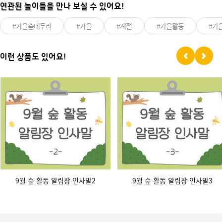
연관된 놀이들을 만나 보실 수 있어요!
#가을숲테두리
#가을
#계절
#가을활동
#가
이런 상품도 있어요!
9월 숲 활동 알림장 인사말2
9월 숲 활동 알림장 인사말3