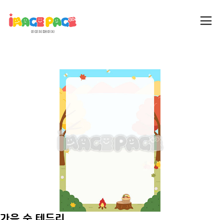
가을 숲 테두리