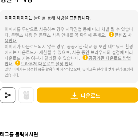
이미지페이지는 놀이를 통해 사랑을 표현합니다.
이미지를 무단으로 사용하는 경우 저작권법 등에 따라 처벌 될 수 있습니
다. 콘텐츠 사용 전 콘텐츠 사용 안내를 꼭 확인해 주세요.
콘텐츠 사
용안내
이미지가 다운로드되지 않는 경우, 공공기관·학교 등 보안 네트워크 환경
에서는 다운로드가 제한될 수 있으며, 사용 중인 브라우저의 설정에 따라
다운로드 가능 여부가 달라질 수 있습니다.
공공기관 다운로드 방법
안내
브라우저 다운로드 설정 안내
일부 이미지는 생성형 AI를 활용하여 제작되었으며, 유아교육 현장에 맞게 편집·보정하
였습니다.
다운로드
상품명 : 경찰서 배경.
태그 : 경찰서배경, 경찰서, 경찰서놀이, 공공기관, 관공서, 우리동네, 직업, 지구대, 파출소,
추가 설명 : 해당 상품에 대한 상세 정보는 이미지로 제공됩니다.
태그를 클릭하시면