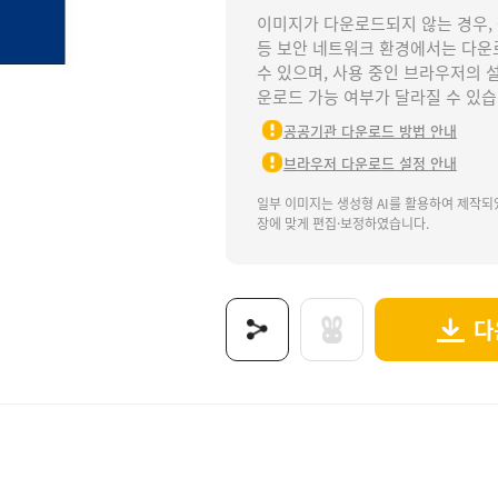
이미지가 다운로드되지 않는 경우,
등 보안 네트워크 환경에서는 다운
수 있으며, 사용 중인 브라우저의 
운로드 가능 여부가 달라질 수 있습
공공기관 다운로드 방법 안내
브라우저 다운로드 설정 안내
일부 이미지는 생성형 AI를 활용하여 제작되
장에 맞게 편집·보정하였습니다.
다
.
찰서, 경찰서놀이, 공공기관, 관공서, 우리동네, 직업, 지구대, 파출소, 경찰관, 경찰차, 경
보는 이미지로 제공됩니다.