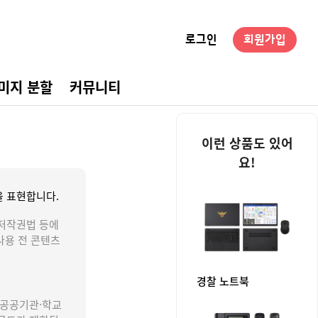
로그인
회원가입
미지 분할
커뮤니티
경구성
이런 상품도 있어
요!
 표현합니다.
저작권법 등에
사용 전 콘텐츠
경찰 노트북
 공공기관·학교