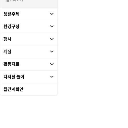
놀이이야기
생활주제
환경구성
행사
계절
활동자료
디지털 놀이
월간계획안