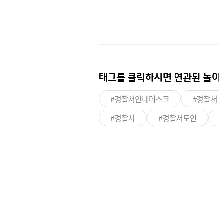
태그를 클릭하시면
연관된 놀이
#경찰서안내데스크
#경찰서
#경찰차
#경찰서도안
이런 상품도 있어요!