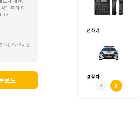
로드가 제한될
설정에 따라 다
니다.
전화기
었으며, 유아교육 현
경찰차
운로드
리동네놀이, 우리동네활동, 우리동네도안.