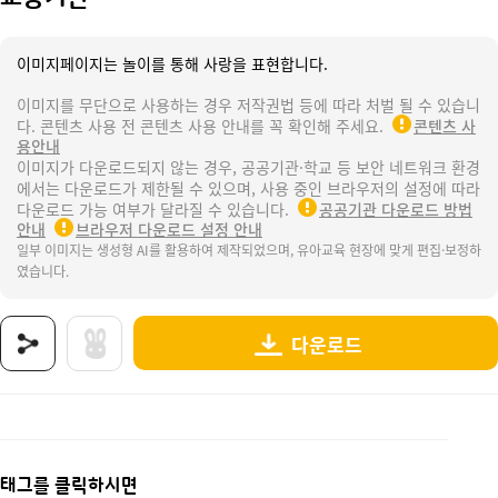
이미지페이지는 놀이를 통해 사랑을 표현합니다.
이미지를 무단으로 사용하는 경우 저작권법 등에 따라 처벌 될 수 있습니
다. 콘텐츠 사용 전 콘텐츠 사용 안내를 꼭 확인해 주세요.
콘텐츠 사
용안내
이미지가 다운로드되지 않는 경우, 공공기관·학교 등 보안 네트워크 환경
에서는 다운로드가 제한될 수 있으며, 사용 중인 브라우저의 설정에 따라
다운로드 가능 여부가 달라질 수 있습니다.
공공기관 다운로드 방법
안내
브라우저 다운로드 설정 안내
일부 이미지는 생성형 AI를 활용하여 제작되었으며, 유아교육 현장에 맞게 편집·보정하
였습니다.
다운로드
상품명 : 교통기관.
태그 : 교통기관, 교통기관놀이, 교통기관도안, 교통기관활동, 육상교통기관, 해상교통기관, 항공
추가 설명 : 해당 상품에 대한 상세 정보는 이미지로 제공됩니다.
태그를 클릭하시면