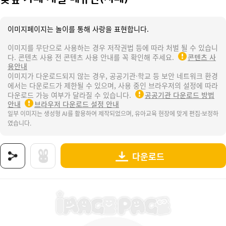
이미지페이지는 놀이를 통해 사랑을 표현합니다.
이미지를 무단으로 사용하는 경우 저작권법 등에 따라 처벌 될 수 있습니
다. 콘텐츠 사용 전 콘텐츠 사용 안내를 꼭 확인해 주세요.
콘텐츠 사
용안내
이미지가 다운로드되지 않는 경우, 공공기관·학교 등 보안 네트워크 환경
에서는 다운로드가 제한될 수 있으며, 사용 중인 브라우저의 설정에 따라
다운로드 가능 여부가 달라질 수 있습니다.
공공기관 다운로드 방법
안내
브라우저 다운로드 설정 안내
일부 이미지는 생성형 AI를 활용하여 제작되었으며, 유아교육 현장에 맞게 편집·보정하
였습니다.
다운로드
상품명 : 꽃잎 카페 개별 메뉴판(지폐).
태그 : 꽃잎카페개별메뉴판, 봄, 봄꽃, 꽃잎카페, 꽃잎카페놀이, 꽃잎, 꽃잎음료, 꽃잎디저트,
추가 설명 : 해당 상품에 대한 상세 정보는 이미지로 제공됩니다.