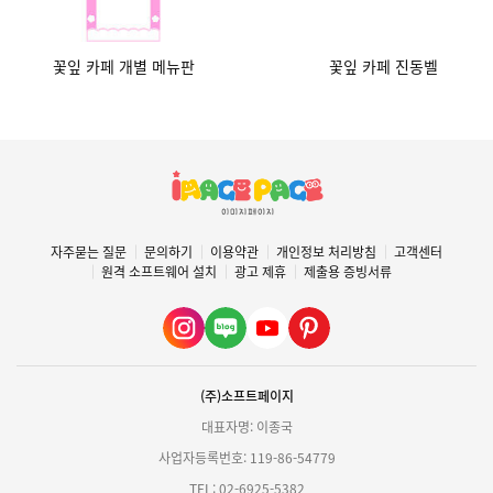
꽃잎 카페 개별 메뉴판
꽃잎 카페 진동벨
자주묻는 질문
문의하기
이용약관
개인정보 처리방침
고객센터
원격 소프트웨어 설치
광고 제휴
제출용 증빙서류
(주)소프트페이지
대표자명: 이종국
사업자등록번호: 119-86-54779
TEL: 02-6925-5382