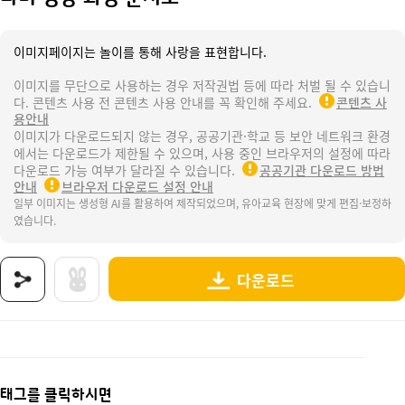
이미지페이지는 놀이를 통해 사랑을 표현합니다.
이미지를 무단으로 사용하는 경우 저작권법 등에 따라 처벌 될 수 있습니
다. 콘텐츠 사용 전 콘텐츠 사용 안내를 꼭 확인해 주세요.
콘텐츠 사
용안내
이미지가 다운로드되지 않는 경우, 공공기관·학교 등 보안 네트워크 환경
에서는 다운로드가 제한될 수 있으며, 사용 중인 브라우저의 설정에 따라
다운로드 가능 여부가 달라질 수 있습니다.
공공기관 다운로드 방법
안내
브라우저 다운로드 설정 안내
일부 이미지는 생성형 AI를 활용하여 제작되었으며, 유아교육 현장에 맞게 편집·보정하
였습니다.
다운로드
상품명 : 나비 성장 과정 순서도.
태그 : 나비성장과정순서도, 봄, 봄과동식물, 봄도안, 봄활동, 봄자료, 봄놀이, 곤충, 나비, 봄
추가 설명 : 해당 상품에 대한 상세 정보는 이미지로 제공됩니다.
태그를 클릭하시면