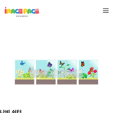
나비 쉼터