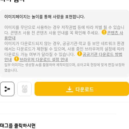
이미지페이지는 놀이를 통해 사랑을 표현합니다.
이미지를 무단으로 사용하는 경우 저작권법 등에 따라 처벌 될 수 있습니
다. 콘텐츠 사용 전 콘텐츠 사용 안내를 꼭 확인해 주세요.
콘텐츠 사
용안내
이미지가 다운로드되지 않는 경우, 공공기관·학교 등 보안 네트워크 환경
에서는 다운로드가 제한될 수 있으며, 사용 중인 브라우저의 설정에 따라
다운로드 가능 여부가 달라질 수 있습니다.
공공기관 다운로드 방법
안내
브라우저 다운로드 설정 안내
일부 이미지는 생성형 AI를 활용하여 제작되었으며, 유아교육 현장에 맞게 편집·보정하
였습니다.
다운로드
상품명 : 나비 쉼터.
태그 : 나비쉼터, 나비, 봄, 봄과동식물, 곤충, 나비날개수리점, 나비놀이, 봄놀이, 나비도안,
추가 설명 : 해당 상품에 대한 상세 정보는 이미지로 제공됩니다.
태그를 클릭하시면