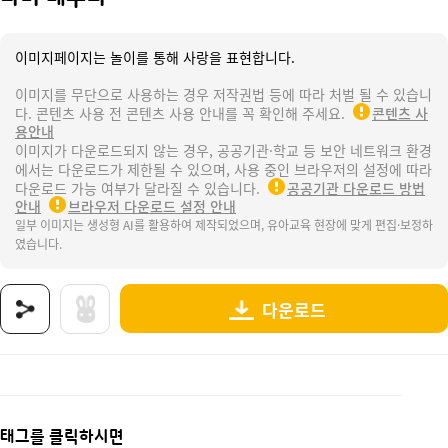
이미지페이지는 놀이를 통해 사랑을 표현합니다.
이미지를 무단으로 사용하는 경우 저작권법 등에 따라 처벌 될 수 있습니
다. 콘텐츠 사용 전 콘텐츠 사용 안내를 꼭 확인해 주세요.
콘텐츠 사
용안내
이미지가 다운로드되지 않는 경우, 공공기관·학교 등 보안 네트워크 환경
에서는 다운로드가 제한될 수 있으며, 사용 중인 브라우저의 설정에 따라
다운로드 가능 여부가 달라질 수 있습니다.
공공기관 다운로드 방법
안내
브라우저 다운로드 설정 안내
일부 이미지는 생성형 AI를 활용하여 제작되었으며, 유아교육 현장에 맞게 편집·보정하
였습니다.
다운로드
상품명 : 나비 테두리.
태그 : 나비테두리, 나비, 봄, 봄과동식물, 곤충, 나비날개수리점, 나비놀이, 봄놀이, 나비도안
추가 설명 : 해당 상품에 대한 상세 정보는 이미지로 제공됩니다.
태그를 클릭하시면