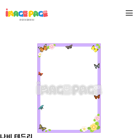
나비 테두리