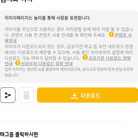
이미지페이지는 놀이를 통해 사랑을 표현합니다.
이미지를 무단으로 사용하는 경우 저작권법 등에 따라 처벌 될 수 있습니
다. 콘텐츠 사용 전 콘텐츠 사용 안내를 꼭 확인해 주세요.
콘텐츠 사
용안내
이미지가 다운로드되지 않는 경우, 공공기관·학교 등 보안 네트워크 환경
에서는 다운로드가 제한될 수 있으며, 사용 중인 브라우저의 설정에 따라
다운로드 가능 여부가 달라질 수 있습니다.
공공기관 다운로드 방법
안내
브라우저 다운로드 설정 안내
일부 이미지는 생성형 AI를 활용하여 제작되었으며, 유아교육 현장에 맞게 편집·보정하
였습니다.
다운로드
상품명 : 냄비와 버너.
태그 : 냄비, 버너, 생활도구, 촌캉스, 촌캉스놀이, 여름, 계곡, 물놀이, 캠핑, 여름캠핑, 물
추가 설명 : 해당 상품에 대한 상세 정보는 이미지로 제공됩니다.
태그를 클릭하시면