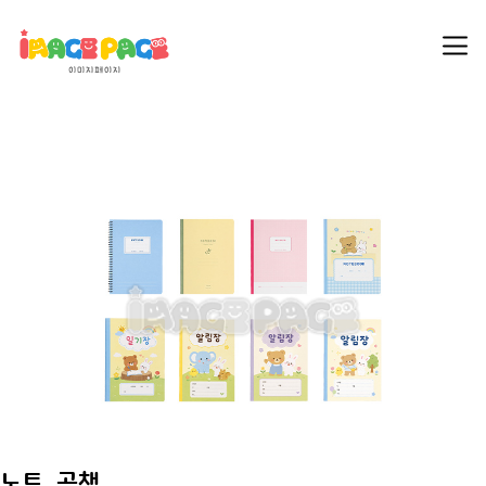
노트, 공책