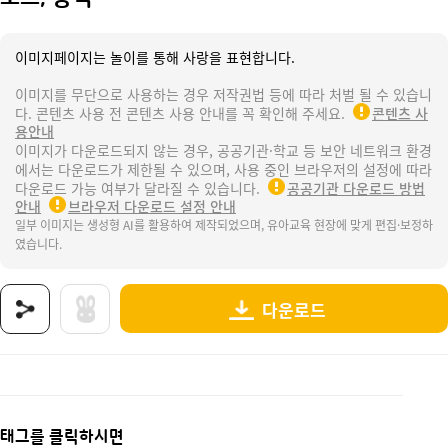
이미지페이지는 놀이를 통해 사랑을 표현합니다.
이미지를 무단으로 사용하는 경우 저작권법 등에 따라 처벌 될 수 있습니
다. 콘텐츠 사용 전 콘텐츠 사용 안내를 꼭 확인해 주세요.
콘텐츠 사
용안내
이미지가 다운로드되지 않는 경우, 공공기관·학교 등 보안 네트워크 환경
에서는 다운로드가 제한될 수 있으며, 사용 중인 브라우저의 설정에 따라
다운로드 가능 여부가 달라질 수 있습니다.
공공기관 다운로드 방법
안내
브라우저 다운로드 설정 안내
일부 이미지는 생성형 AI를 활용하여 제작되었으며, 유아교육 현장에 맞게 편집·보정하
였습니다.
다운로드
상품명 : 노트, 공책.
태그 : 노트, 공책, 문구점, 문구점놀이, 문구점가게놀이, 문방구, 문방구놀이, 문방구가게놀이
추가 설명 : 해당 상품에 대한 상세 정보는 이미지로 제공됩니다.
태그를 클릭하시면