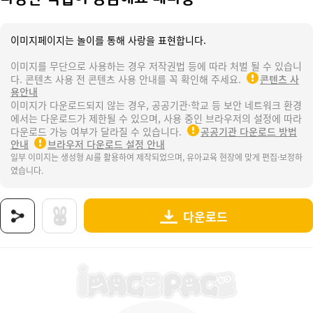
이미지페이지는 놀이를 통해 사랑을 표현합니다.
이미지를 무단으로 사용하는 경우 저작권법 등에 따라 처벌 될 수 있습니
다. 콘텐츠 사용 전 콘텐츠 사용 안내를 꼭 확인해 주세요.
콘텐츠 사
용안내
이미지가 다운로드되지 않는 경우, 공공기관·학교 등 보안 네트워크 환경
에서는 다운로드가 제한될 수 있으며, 사용 중인 브라우저의 설정에 따라
다운로드 가능 여부가 달라질 수 있습니다.
공공기관 다운로드 방법
안내
브라우저 다운로드 설정 안내
일부 이미지는 생성형 AI를 활용하여 제작되었으며, 유아교육 현장에 맞게 편집·보정하
였습니다.
다운로드
상품명 : 다양한 직업이 궁금해요 레터링.
태그 : 다양한직업이궁금해요레터링, 우리동네, 직업, 장래희망, 꿈, 우리동네활동, 우리동네
추가 설명 : 해당 상품에 대한 상세 정보는 이미지로 제공됩니다.