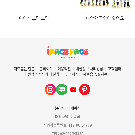
아이가 그린 그림
다양한 직업이 있어요
자주묻는 질문
문의하기
이용약관
개인정보 처리방침
고객센터
원격 소프트웨어 설치
광고 제휴
제출용 증빙서류
(주)소프트페이지
대표자명: 이종국
사업자등록번호: 119-86-54779
TEL: 02-6925-5382