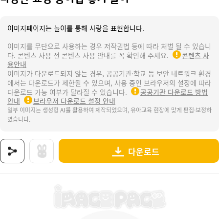
이미지페이지는 놀이를 통해 사랑을 표현합니다.
이미지를 무단으로 사용하는 경우 저작권법 등에 따라 처벌 될 수 있습니
다. 콘텐츠 사용 전 콘텐츠 사용 안내를 꼭 확인해 주세요.
콘텐츠 사
용안내
이미지가 다운로드되지 않는 경우, 공공기관·학교 등 보안 네트워크 환경
에서는 다운로드가 제한될 수 있으며, 사용 중인 브라우저의 설정에 따라
다운로드 가능 여부가 달라질 수 있습니다.
공공기관 다운로드 방법
안내
브라우저 다운로드 설정 안내
일부 이미지는 생성형 AI를 활용하여 제작되었으며, 유아교육 현장에 맞게 편집·보정하
였습니다.
다운로드
상품명 : 다양한 표정 종이컵 쌓기 놀이.
태그 : 다양한표정종이컵쌓기놀이, 나의감정, 감정, 표정, 감정활동, 감정표정, 감정표현, 감정알
추가 설명 : 해당 상품에 대한 상세 정보는 이미지로 제공됩니다.