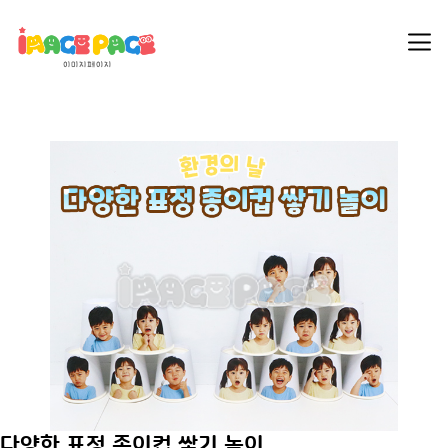
다양한 표정 종이컵 쌓기 놀이