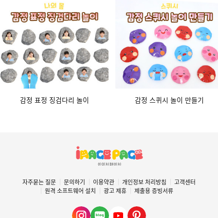
감정 표정 징검다리 놀이
감정 스퀴시 놀이 만들기
자주묻는 질문
문의하기
이용약관
개인정보 처리방침
고객센터
원격 소프트웨어 설치
광고 제휴
제출용 증빙서류