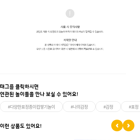
태그를 클릭하시면
연관된 놀이들을 만나 보실 수 있어요!
#다양한표정종이컵쌓기놀이
#나의감정
#감정
#표정
이런 상품도 있어요!