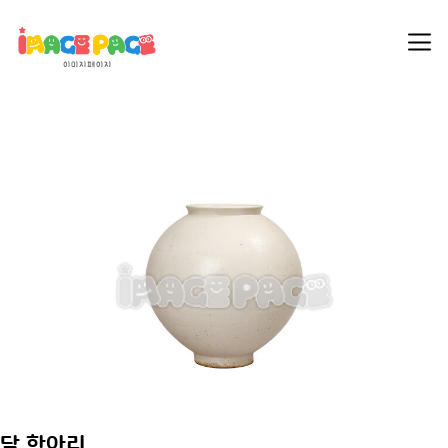
달 항아리