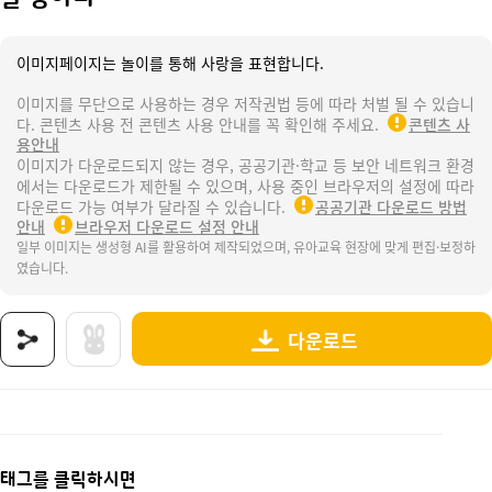
이미지페이지는 놀이를 통해 사랑을 표현합니다.
이미지를 무단으로 사용하는 경우 저작권법 등에 따라 처벌 될 수 있습니
다. 콘텐츠 사용 전 콘텐츠 사용 안내를 꼭 확인해 주세요.
콘텐츠 사
용안내
이미지가 다운로드되지 않는 경우, 공공기관·학교 등 보안 네트워크 환경
에서는 다운로드가 제한될 수 있으며, 사용 중인 브라우저의 설정에 따라
다운로드 가능 여부가 달라질 수 있습니다.
공공기관 다운로드 방법
안내
브라우저 다운로드 설정 안내
일부 이미지는 생성형 AI를 활용하여 제작되었으며, 유아교육 현장에 맞게 편집·보정하
였습니다.
다운로드
상품명 : 달 항아리.
태그 : 달항아리, 항아리, 도자기, 추석, 한가위, 명절, 우리나라, 추석활동, 추석자료, 추석도
추가 설명 : 해당 상품에 대한 상세 정보는 이미지로 제공됩니다.
태그를 클릭하시면