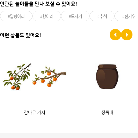
연관된 놀이들을 만나 보실 수 있어요!
#달항아리
#항아리
#도자기
#추석
#한가위
이런 상품도 있어요!
감나무 가지
장독대