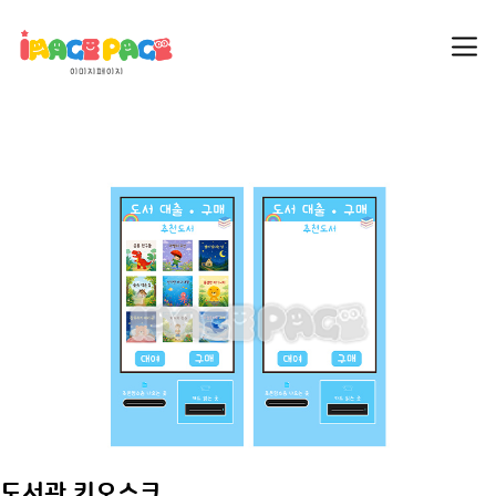
도서관 키오스크