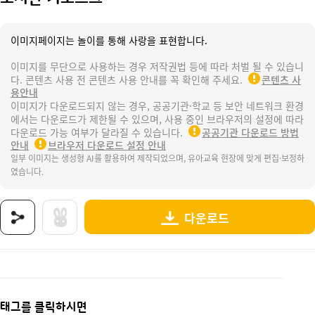
이미지페이지는 놀이를 통해 사랑을 표현합니다.
이미지를 무단으로 사용하는 경우 저작권법 등에 따라 처벌 될 수 있습니
다. 콘텐츠 사용 전 콘텐츠 사용 안내를 꼭 확인해 주세요.
콘텐츠 사
용안내
이미지가 다운로드되지 않는 경우, 공공기관·학교 등 보안 네트워크 환경
에서는 다운로드가 제한될 수 있으며, 사용 중인 브라우저의 설정에 따라
다운로드 가능 여부가 달라질 수 있습니다.
공공기관 다운로드 방법
안내
브라우저 다운로드 설정 안내
일부 이미지는 생성형 AI를 활용하여 제작되었으며, 유아교육 현장에 맞게 편집·보정하
였습니다.
다운로드
상품명 : 도서관 키오스크.
태그 : 도서관키오스크, 도서관, 도서관놀이, 공공기관, 우리동네, 도서관사서, 책, 동화책,
추가 설명 : 해당 상품에 대한 상세 정보는 이미지로 제공됩니다.
태그를 클릭하시면