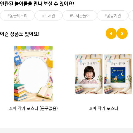
연관된 놀이들을 만나 보실 수 있어요!
#동물테두리
#도서관
#도서관놀이
#공공기관
이런 상품도 있어요!
꼬마 작가 포스터 (문구없음)
꼬마 작가 포스터