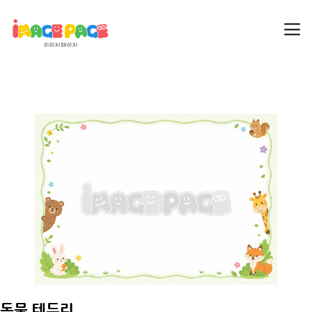
동물 테두리