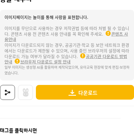
이미지페이지는 놀이를 통해 사랑을 표현합니다.
이미지를 무단으로 사용하는 경우 저작권법 등에 따라 처벌 될 수 있습니
다. 콘텐츠 사용 전 콘텐츠 사용 안내를 꼭 확인해 주세요.
콘텐츠 사
용안내
이미지가 다운로드되지 않는 경우, 공공기관·학교 등 보안 네트워크 환경
에서는 다운로드가 제한될 수 있으며, 사용 중인 브라우저의 설정에 따라
다운로드 가능 여부가 달라질 수 있습니다.
공공기관 다운로드 방법
안내
브라우저 다운로드 설정 안내
일부 이미지는 생성형 AI를 활용하여 제작되었으며, 유아교육 현장에 맞게 편집·보정하
였습니다.
다운로드
상품명 : 동물 테두리.
태그 : 동물테두리, 도서관, 도서관놀이, 공공기관, 우리동네, 도서관사서, 책, 동화책, 어
추가 설명 : 해당 상품에 대한 상세 정보는 이미지로 제공됩니다.
태그를 클릭하시면