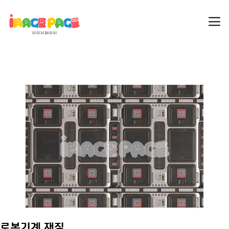
로봇기계 재질