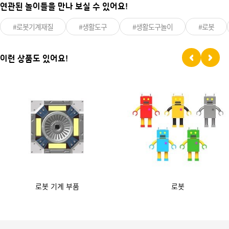
연관된 놀이들을 만나 보실 수 있어요!
#로봇기계재질
#생활도구
#생활도구놀이
#로봇
이런 상품도 있어요!
로봇 기계 부품
로봇