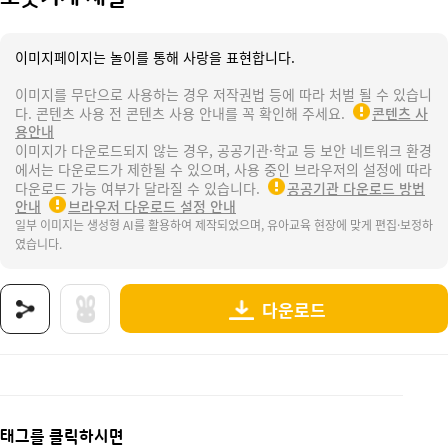
이미지페이지는 놀이를 통해 사랑을 표현합니다.
이미지를 무단으로 사용하는 경우 저작권법 등에 따라 처벌 될 수 있습니
다. 콘텐츠 사용 전 콘텐츠 사용 안내를 꼭 확인해 주세요.
콘텐츠 사
용안내
이미지가 다운로드되지 않는 경우, 공공기관·학교 등 보안 네트워크 환경
에서는 다운로드가 제한될 수 있으며, 사용 중인 브라우저의 설정에 따라
다운로드 가능 여부가 달라질 수 있습니다.
공공기관 다운로드 방법
안내
브라우저 다운로드 설정 안내
일부 이미지는 생성형 AI를 활용하여 제작되었으며, 유아교육 현장에 맞게 편집·보정하
였습니다.
다운로드
상품명 : 로봇기계 재질.
태그 : 로봇기계재질, 생활도구, 생활도구놀이, 로봇, 로보트, 과학, 실험실, 과학의날, 과학자,
추가 설명 : 해당 상품에 대한 상세 정보는 이미지로 제공됩니다.
태그를 클릭하시면