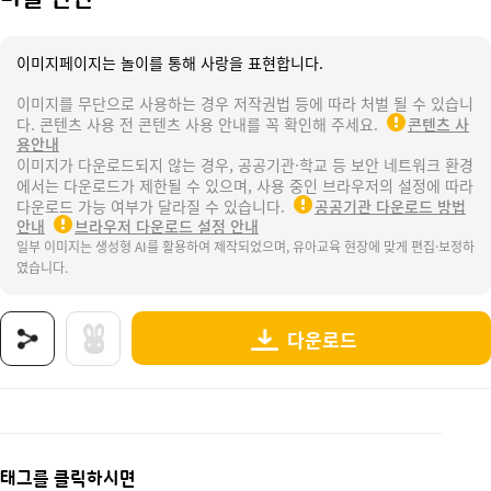
이미지페이지는 놀이를 통해 사랑을 표현합니다.
이미지를 무단으로 사용하는 경우 저작권법 등에 따라 처벌 될 수 있습니
다. 콘텐츠 사용 전 콘텐츠 사용 안내를 꼭 확인해 주세요.
콘텐츠 사
용안내
이미지가 다운로드되지 않는 경우, 공공기관·학교 등 보안 네트워크 환경
에서는 다운로드가 제한될 수 있으며, 사용 중인 브라우저의 설정에 따라
다운로드 가능 여부가 달라질 수 있습니다.
공공기관 다운로드 방법
안내
브라우저 다운로드 설정 안내
일부 이미지는 생성형 AI를 활용하여 제작되었으며, 유아교육 현장에 맞게 편집·보정하
였습니다.
다운로드
상품명 : 마을 간판.
태그 : 마을간판, 도로, 우리동네, 교통기관, 우리동네활동, 우리동네놀이, 우리동네도안, 
추가 설명 : 해당 상품에 대한 상세 정보는 이미지로 제공됩니다.
태그를 클릭하시면