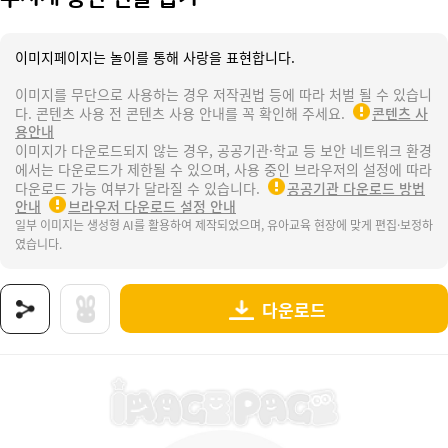
이미지페이지는 놀이를 통해 사랑을 표현합니다.
이미지를 무단으로 사용하는 경우 저작권법 등에 따라 처벌 될 수 있습니
다. 콘텐츠 사용 전 콘텐츠 사용 안내를 꼭 확인해 주세요.
콘텐츠 사
용안내
이미지가 다운로드되지 않는 경우, 공공기관·학교 등 보안 네트워크 환경
에서는 다운로드가 제한될 수 있으며, 사용 중인 브라우저의 설정에 따라
다운로드 가능 여부가 달라질 수 있습니다.
공공기관 다운로드 방법
안내
브라우저 다운로드 설정 안내
일부 이미지는 생성형 AI를 활용하여 제작되었으며, 유아교육 현장에 맞게 편집·보정하
였습니다.
다운로드
상품명 : 무지개 풍선 선물 뽑기.
태그 : 무지개풍선선물뽑기, 어린이날, 어린이날행사, 어린이날도안, 어린이날활동, 어린이날환경
추가 설명 : 해당 상품에 대한 상세 정보는 이미지로 제공됩니다.