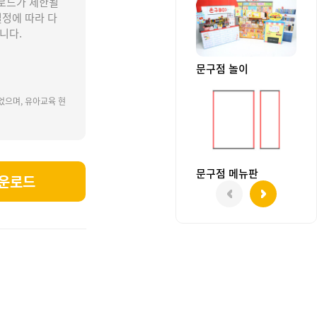
로드가 제한될
설정에 따라 다
니다.
문구점 놀이
었으며, 유아교육 현
문구점 메뉴판
운로드
네놀이, 우리동네가게, 가게놀이, 문구박스, 아트박스, 메뉴판, 문구점메뉴판, 문구점가게메뉴