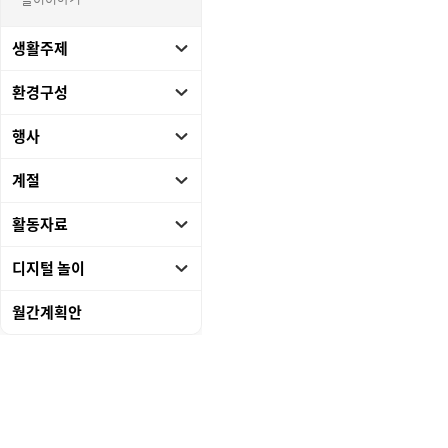
놀이이야기
생활주제
환경구성
행사
계절
활동자료
디지털 놀이
월간계획안