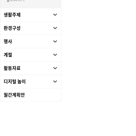
놀이이야기
생활주제
환경구성
행사
계절
활동자료
디지털 놀이
월간계획안