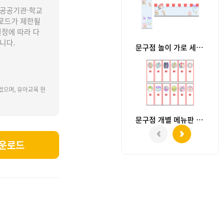
 공공기관·학교
로드가 제한될
설정에 따라 다
니다.
문구점 놀이 가로 세로 배너 (문구없음)
었으며, 유아교육 현
문구점 개별 메뉴판 (문구없음)
운로드
놀이, 우리동네가게, 가게놀이, 문구박스, 아트박스.