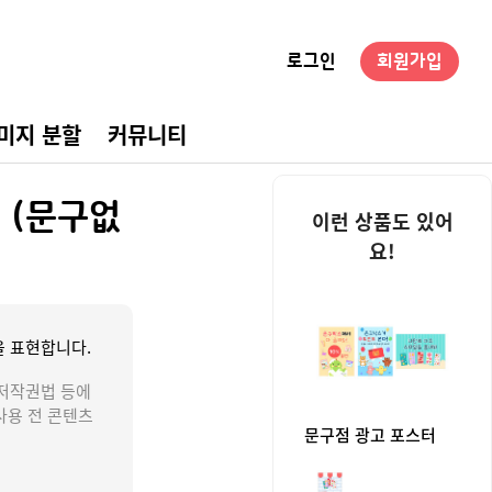
로그인
회원가입
미지 분할
커뮤니티
경구성
 (문구없
이런 상품도 있어
요!
 표현합니다.
저작권법 등에
사용 전 콘텐츠
문구점 광고 포스터