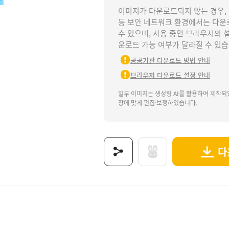
이미지가 다운로드되지 않는 경우,
등 보안 네트워크 환경에서는 다운
수 있으며, 사용 중인 브라우저의 
운로드 가능 여부가 달라질 수 있습
공공기관 다운로드 방법 안내
브라우저 다운로드 설정 안내
일부 이미지는 생성형 AI를 활용하여 제작되
장에 맞게 편집·보정하였습니다.
다
.
구점, 문구점놀이, 문구점가게놀이, 문방구, 문방구놀이, 문방구가게놀이, 우리동네, 우리동네
보는 이미지로 제공됩니다.