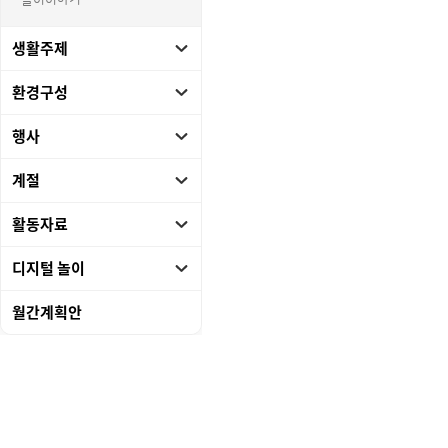
놀이이야기
생활주제
환경구성
행사
계절
활동자료
디지털 놀이
월간계획안