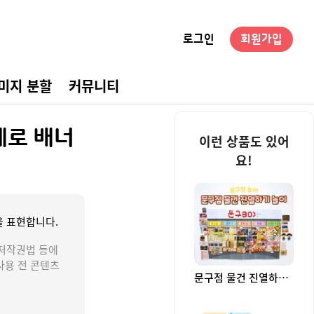
로그인
회원가입
미지 분할
커뮤니티
경구성
세로 배너
이런 상품도 있어
요!
 표현합니다.
저작권법 등에
사용 전 콘텐츠
문구점 물건 진열하기 놀이