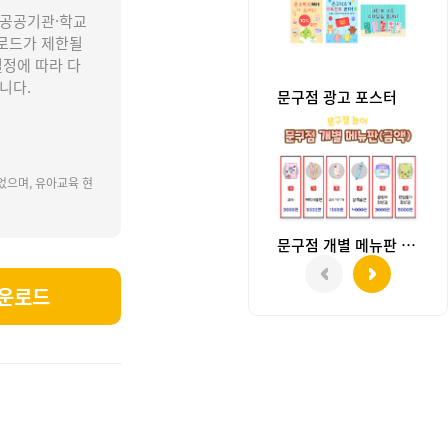
 공공기관·학교
로드가 제한될
설정에 따라 다
니다.
문구점 광고 포스터
었으며, 유아교육 현
문구점 개별 메뉴판 (금액)
운로드
, 문방구, 문방구놀이, 문방구가게놀이, 우리동네, 우리동네놀이, 우리동네가게, 가게놀이,