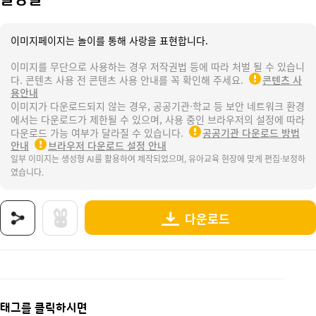
이미지페이지는 놀이를 통해 사랑을 표현합니다.
이미지를 무단으로 사용하는 경우 저작권법 등에 따라 처벌 될 수 있습니
다. 콘텐츠 사용 전 콘텐츠 사용 안내를 꼭 확인해 주세요.
콘텐츠 사
용안내
이미지가 다운로드되지 않는 경우, 공공기관·학교 등 보안 네트워크 환경
에서는 다운로드가 제한될 수 있으며, 사용 중인 브라우저의 설정에 따라
다운로드 가능 여부가 달라질 수 있습니다.
공공기관 다운로드 방법
안내
브라우저 다운로드 설정 안내
일부 이미지는 생성형 AI를 활용하여 제작되었으며, 유아교육 현장에 맞게 편집·보정하
였습니다.
다운로드
상품명 : 물방울.
태그 : 환경의날, 환경, 지구, 에코, 환경과생활, 지구와환경, 환경보호, 환경지킴이, 지구지
추가 설명 : 해당 상품에 대한 상세 정보는 이미지로 제공됩니다.
태그를 클릭하시면