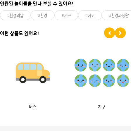
연관된 놀이들을 만나 보실 수 있어요!
#환경의날
#환경
#지구
#에코
#환경과생활
이런 상품도 있어요!
버스
지구