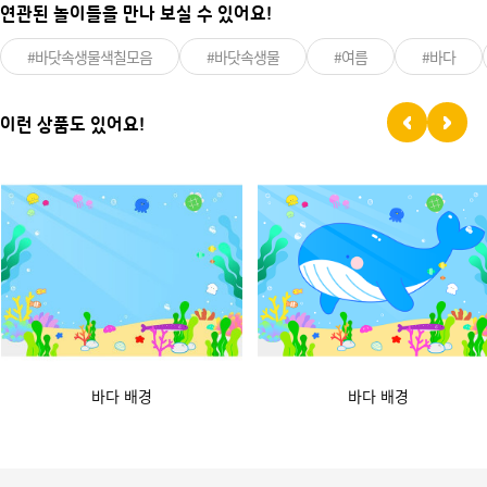
연관된 놀이들을 만나 보실 수 있어요!
#바닷속생물색칠모음
#바닷속생물
#여름
#바다
이런 상품도 있어요!
바다 배경
바다 배경