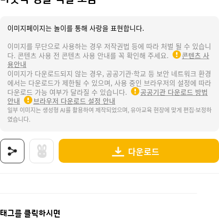
이미지페이지는 놀이를 통해 사랑을 표현합니다.
이미지를 무단으로 사용하는 경우 저작권법 등에 따라 처벌 될 수 있습니
다. 콘텐츠 사용 전 콘텐츠 사용 안내를 꼭 확인해 주세요.
콘텐츠 사
용안내
이미지가 다운로드되지 않는 경우, 공공기관·학교 등 보안 네트워크 환경
에서는 다운로드가 제한될 수 있으며, 사용 중인 브라우저의 설정에 따라
다운로드 가능 여부가 달라질 수 있습니다.
공공기관 다운로드 방법
안내
브라우저 다운로드 설정 안내
일부 이미지는 생성형 AI를 활용하여 제작되었으며, 유아교육 현장에 맞게 편집·보정하
였습니다.
다운로드
상품명 : 바닷속 생물 색칠 모음.
태그 : 바닷속생물색칠모음, 바닷속생물, 여름, 바다, 여름바다, 물놀이, 수영, 여름활동, 여름놀
추가 설명 : 해당 상품에 대한 상세 정보는 이미지로 제공됩니다.
태그를 클릭하시면