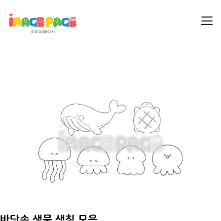
바닷속 생물 색칠 모음