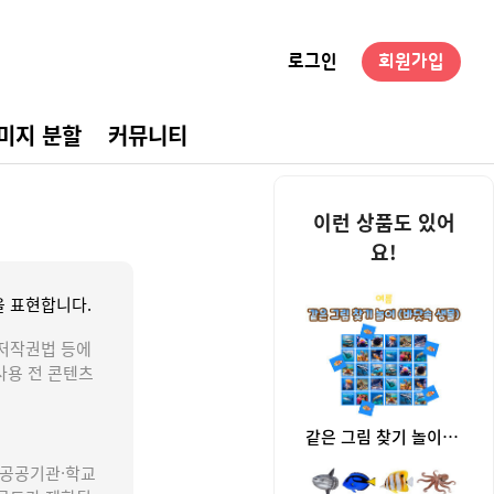
로그인
회원가입
미지 분할
커뮤니티
경구성
이런 상품도 있어
요!
 표현합니다.
저작권법 등에
사용 전 콘텐츠
같은 그림 찾기 놀이 (바닷속 생물)
 공공기관·학교