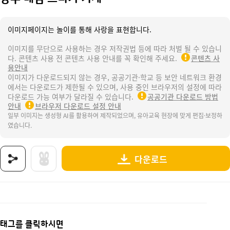
이미지페이지는 놀이를 통해 사랑을 표현합니다.
이미지를 무단으로 사용하는 경우 저작권법 등에 따라 처벌 될 수 있습니
다. 콘텐츠 사용 전 콘텐츠 사용 안내를 꼭 확인해 주세요.
콘텐츠 사
용안내
이미지가 다운로드되지 않는 경우, 공공기관·학교 등 보안 네트워크 환경
에서는 다운로드가 제한될 수 있으며, 사용 중인 브라우저의 설정에 따라
다운로드 가능 여부가 달라질 수 있습니다.
공공기관 다운로드 방법
안내
브라우저 다운로드 설정 안내
일부 이미지는 생성형 AI를 활용하여 제작되었으며, 유아교육 현장에 맞게 편집·보정하
였습니다.
다운로드
상품명 : 방수 네임 스티커 기계.
태그 : 방수네임스티커기계, 문구점, 문구점놀이, 문구점가게놀이, 문방구, 문방구놀이, 문방
추가 설명 : 해당 상품에 대한 상세 정보는 이미지로 제공됩니다.
태그를 클릭하시면