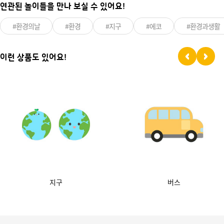
연관된 놀이들을 만나 보실 수 있어요!
#환경의날
#환경
#지구
#에코
#환경과생활
이런 상품도 있어요!
지구
버스