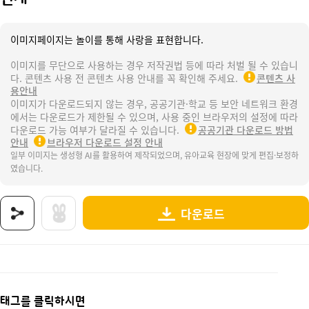
이미지페이지는 놀이를 통해 사랑을 표현합니다.
이미지를 무단으로 사용하는 경우 저작권법 등에 따라 처벌 될 수 있습니
다. 콘텐츠 사용 전 콘텐츠 사용 안내를 꼭 확인해 주세요.
콘텐츠 사
용안내
이미지가 다운로드되지 않는 경우, 공공기관·학교 등 보안 네트워크 환경
에서는 다운로드가 제한될 수 있으며, 사용 중인 브라우저의 설정에 따라
다운로드 가능 여부가 달라질 수 있습니다.
공공기관 다운로드 방법
안내
브라우저 다운로드 설정 안내
일부 이미지는 생성형 AI를 활용하여 제작되었으며, 유아교육 현장에 맞게 편집·보정하
였습니다.
다운로드
상품명 : 번개.
태그 : 환경의날, 환경, 지구, 에코, 환경과생활, 지구와환경, 환경보호, 환경지킴이, 지구지
추가 설명 : 해당 상품에 대한 상세 정보는 이미지로 제공됩니다.
태그를 클릭하시면