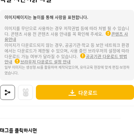
이미지페이지는 놀이를 통해 사랑을 표현합니다.
이미지를 무단으로 사용하는 경우 저작권법 등에 따라 처벌 될 수 있습니
다. 콘텐츠 사용 전 콘텐츠 사용 안내를 꼭 확인해 주세요.
콘텐츠 사
용안내
이미지가 다운로드되지 않는 경우, 공공기관·학교 등 보안 네트워크 환경
에서는 다운로드가 제한될 수 있으며, 사용 중인 브라우저의 설정에 따라
다운로드 가능 여부가 달라질 수 있습니다.
공공기관 다운로드 방법
안내
브라우저 다운로드 설정 안내
일부 이미지는 생성형 AI를 활용하여 제작되었으며, 유아교육 현장에 맞게 편집·보정하
였습니다.
다운로드
상품명 : 복날 치킨이닭 라벨.
태그 : 복날치킨이닭라벨, 복날, 여름, 복날놀이, 삼계탕, 치킨, 닭, 초복, 중복, 말복, 삼계탕
추가 설명 : 해당 상품에 대한 상세 정보는 이미지로 제공됩니다.
태그를 클릭하시면