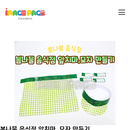
봄나물 음식점 앞치마, 모자 만들기