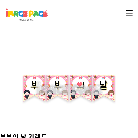
부부의 날 가랜드