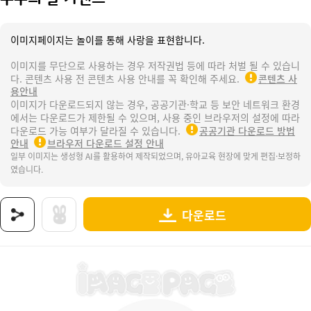
이미지페이지는 놀이를 통해 사랑을 표현합니다.
이미지를 무단으로 사용하는 경우 저작권법 등에 따라 처벌 될 수 있습니
다. 콘텐츠 사용 전 콘텐츠 사용 안내를 꼭 확인해 주세요.
콘텐츠 사
용안내
이미지가 다운로드되지 않는 경우, 공공기관·학교 등 보안 네트워크 환경
에서는 다운로드가 제한될 수 있으며, 사용 중인 브라우저의 설정에 따라
다운로드 가능 여부가 달라질 수 있습니다.
공공기관 다운로드 방법
안내
브라우저 다운로드 설정 안내
일부 이미지는 생성형 AI를 활용하여 제작되었으며, 유아교육 현장에 맞게 편집·보정하
였습니다.
다운로드
상품명 : 부부의 날 가랜드.
태그 : 부부의날가랜드, 부부의날, 부부, 결혼, 결혼식, 나와가족, 가정의달, 웨딩데이, 결혼식
추가 설명 : 해당 상품에 대한 상세 정보는 이미지로 제공됩니다.