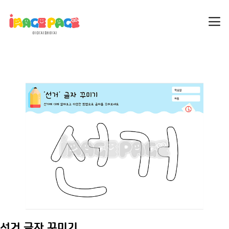
선거 글자 꾸미기