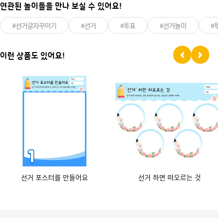
연관된 놀이들을 만나 보실 수 있어요!
#선거글자꾸미기
#선거
#투표
#선거놀이
#
이런 상품도 있어요!
선거 포스터를 만들어요
선거 하면 떠오르는 것