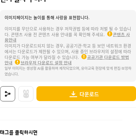
이미지페이지는 놀이를 통해 사랑을 표현합니다.
이미지를 무단으로 사용하는 경우 저작권법 등에 따라 처벌 될 수 있습니
다. 콘텐츠 사용 전 콘텐츠 사용 안내를 꼭 확인해 주세요.
콘텐츠 사
용안내
이미지가 다운로드되지 않는 경우, 공공기관·학교 등 보안 네트워크 환경
에서는 다운로드가 제한될 수 있으며, 사용 중인 브라우저의 설정에 따라
다운로드 가능 여부가 달라질 수 있습니다.
공공기관 다운로드 방법
안내
브라우저 다운로드 설정 안내
일부 이미지는 생성형 AI를 활용하여 제작되었으며, 유아교육 현장에 맞게 편집·보정하
였습니다.
다운로드
상품명 : 선거 글자 꾸미기.
태그 : 선거글자꾸미기, 선거, 투표, 선거놀이, 투표놀이, 어린이선거, 반장선거, 우리반선거,
추가 설명 : 해당 상품에 대한 상세 정보는 이미지로 제공됩니다.
태그를 클릭하시면