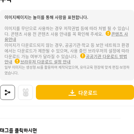
이미지페이지는 놀이를 통해 사랑을 표현합니다.
이미지를 무단으로 사용하는 경우 저작권법 등에 따라 처벌 될 수 있습니
다. 콘텐츠 사용 전 콘텐츠 사용 안내를 꼭 확인해 주세요.
콘텐츠 사
용안내
이미지가 다운로드되지 않는 경우, 공공기관·학교 등 보안 네트워크 환경
에서는 다운로드가 제한될 수 있으며, 사용 중인 브라우저의 설정에 따라
다운로드 가능 여부가 달라질 수 있습니다.
공공기관 다운로드 방법
안내
브라우저 다운로드 설정 안내
일부 이미지는 생성형 AI를 활용하여 제작되었으며, 유아교육 현장에 맞게 편집·보정하
였습니다.
다운로드
상품명 : 수박 .
태그 : 여름, 수영장, 수박수영장, 수박, 여름과일, 물놀이, 수영, 여름활동, 여름놀이, 여름도
추가 설명 : 해당 상품에 대한 상세 정보는 이미지로 제공됩니다.
태그를 클릭하시면