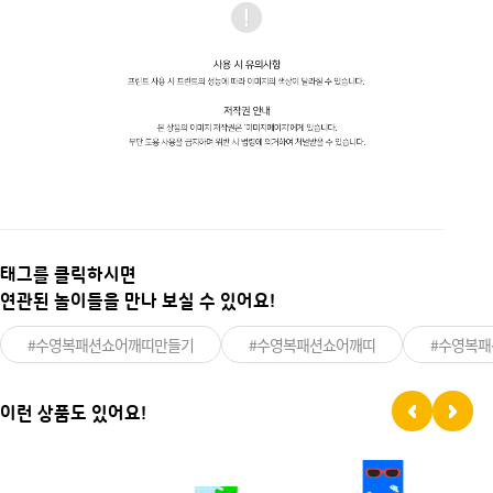
태그를 클릭하시면
연관된 놀이들을 만나 보실 수 있어요!
#수영복패션쇼어깨띠만들기
#수영복패션쇼어깨띠
#수영복패
이런 상품도 있어요!