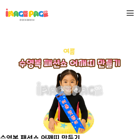
수영복 패션쇼 어깨띠 만들기