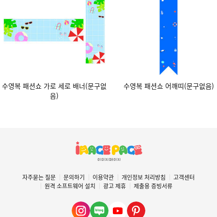
수영복 패션쇼 가로 세로 배너(문구없
수영복 패션쇼 어깨띠(문구없음)
음)
자주묻는 질문
문의하기
이용약관
개인정보 처리방침
고객센터
원격 소프트웨어 설치
광고 제휴
제출용 증빙서류