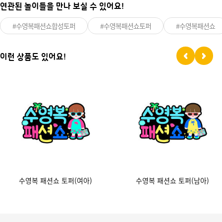
연관된 놀이들을 만나 보실 수 있어요!
#수영복패션쇼합성토퍼
#수영복패션쇼토퍼
#수영복패션쇼
이런 상품도 있어요!
수영복 패션쇼 토퍼(여아)
수영복 패션쇼 토퍼(남아)