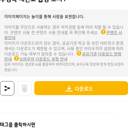
이미지페이지는 놀이를 통해 사랑을 표현합니다.
이미지를 무단으로 사용하는 경우 저작권법 등에 따라 처벌 될 수 있습니
다. 콘텐츠 사용 전 콘텐츠 사용 안내를 꼭 확인해 주세요.
콘텐츠 사
용안내
이미지가 다운로드되지 않는 경우, 공공기관·학교 등 보안 네트워크 환경
에서는 다운로드가 제한될 수 있으며, 사용 중인 브라우저의 설정에 따라
다운로드 가능 여부가 달라질 수 있습니다.
공공기관 다운로드 방법
안내
브라우저 다운로드 설정 안내
일부 이미지는 생성형 AI를 활용하여 제작되었으며, 유아교육 현장에 맞게 편집·보정하
였습니다.
다운로드
상품명 : 수영복 패션쇼 합성 토퍼1.
태그 : 수영복패션쇼합성토퍼, 수영복패션쇼토퍼, 수영복패션쇼, 여름, 계절, 날씨, 여름옷, 수
추가 설명 : 해당 상품에 대한 상세 정보는 이미지로 제공됩니다.
태그를 클릭하시면