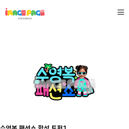
수영복 패션쇼 합성 토퍼1