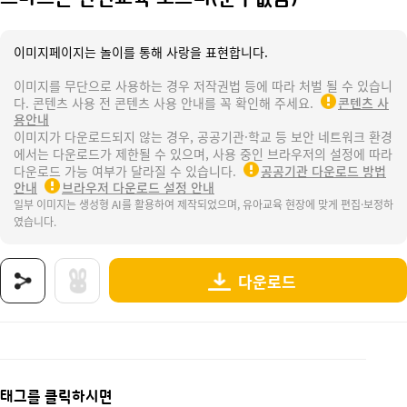
이미지페이지는 놀이를 통해 사랑을 표현합니다.
이미지를 무단으로 사용하는 경우 저작권법 등에 따라 처벌 될 수 있습니
다. 콘텐츠 사용 전 콘텐츠 사용 안내를 꼭 확인해 주세요.
콘텐츠 사
용안내
이미지가 다운로드되지 않는 경우, 공공기관·학교 등 보안 네트워크 환경
에서는 다운로드가 제한될 수 있으며, 사용 중인 브라우저의 설정에 따라
다운로드 가능 여부가 달라질 수 있습니다.
공공기관 다운로드 방법
안내
브라우저 다운로드 설정 안내
일부 이미지는 생성형 AI를 활용하여 제작되었으며, 유아교육 현장에 맞게 편집·보정하
였습니다.
다운로드
상품명 : 스마트폰 안전교육 포스터(문구없음).
태그 : 스마트폰안전교육포스터, 스마트폰안전교육, 스마트폰, 생활도구, 생활도구놀이, 전
추가 설명 : 해당 상품에 대한 상세 정보는 이미지로 제공됩니다.
태그를 클릭하시면