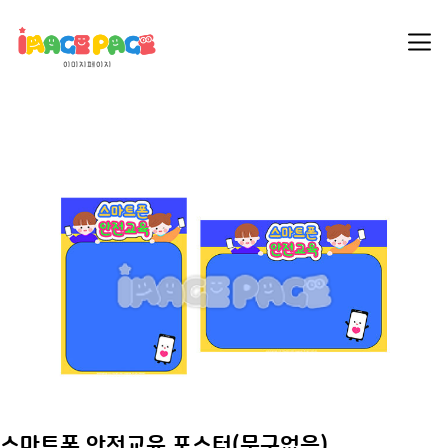
스마트폰 안전교육 포스터(문구없음)