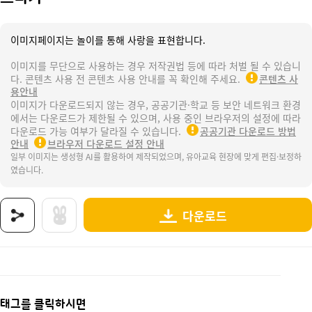
이미지페이지는 놀이를 통해 사랑을 표현합니다.
이미지를 무단으로 사용하는 경우 저작권법 등에 따라 처벌 될 수 있습니
다. 콘텐츠 사용 전 콘텐츠 사용 안내를 꼭 확인해 주세요.
콘텐츠 사
용안내
이미지가 다운로드되지 않는 경우, 공공기관·학교 등 보안 네트워크 환경
에서는 다운로드가 제한될 수 있으며, 사용 중인 브라우저의 설정에 따라
다운로드 가능 여부가 달라질 수 있습니다.
공공기관 다운로드 방법
안내
브라우저 다운로드 설정 안내
일부 이미지는 생성형 AI를 활용하여 제작되었으며, 유아교육 현장에 맞게 편집·보정하
였습니다.
다운로드
상품명 : 스티커.
태그 : 문구점, 문구점놀이, 문구점가게놀이, 문방구, 문방구놀이, 문방구가게놀이, 우리동네,
추가 설명 : 해당 상품에 대한 상세 정보는 이미지로 제공됩니다.
태그를 클릭하시면