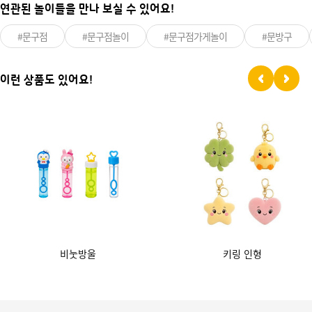
연관된 놀이들을 만나 보실 수 있어요!
#문구점
#문구점놀이
#문구점가게놀이
#문방구
이런 상품도 있어요!
비눗방울
키링 인형