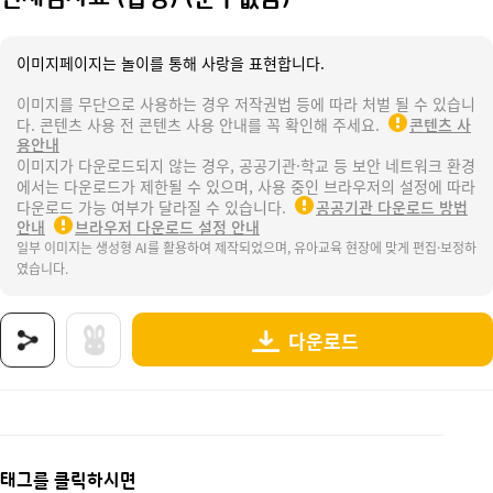
이미지페이지는 놀이를 통해 사랑을 표현합니다.
이미지를 무단으로 사용하는 경우 저작권법 등에 따라 처벌 될 수 있습니
다. 콘텐츠 사용 전 콘텐츠 사용 안내를 꼭 확인해 주세요.
콘텐츠 사
용안내
이미지가 다운로드되지 않는 경우, 공공기관·학교 등 보안 네트워크 환경
에서는 다운로드가 제한될 수 있으며, 사용 중인 브라우저의 설정에 따라
다운로드 가능 여부가 달라질 수 있습니다.
공공기관 다운로드 방법
안내
브라우저 다운로드 설정 안내
일부 이미지는 생성형 AI를 활용하여 제작되었으며, 유아교육 현장에 맞게 편집·보정하
였습니다.
다운로드
상품명 : 신체검사표 (합성) (문구없음).
태그 : 신체검사표, 합성도안, 문구없음, 신체검사, 신체측정, 신체, 건강검진, 성장, 발달, 
추가 설명 : 해당 상품에 대한 상세 정보는 이미지로 제공됩니다.
태그를 클릭하시면