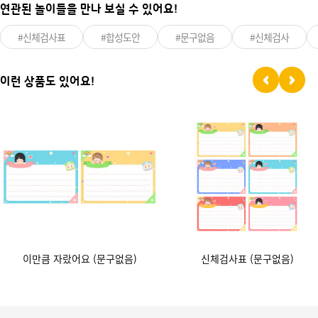
연관된 놀이들을 만나 보실 수 있어요!
#신체검사표
#합성도안
#문구없음
#신체검사
이런 상품도 있어요!
이만큼 자랐어요 (문구없음)
신체검사표 (문구없음)