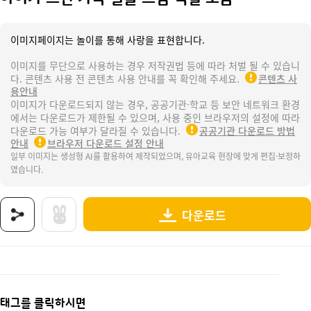
이미지페이지는 놀이를 통해 사랑을 표현합니다.
이미지를 무단으로 사용하는 경우 저작권법 등에 따라 처벌 될 수 있습니
다. 콘텐츠 사용 전 콘텐츠 사용 안내를 꼭 확인해 주세요.
콘텐츠 사
용안내
이미지가 다운로드되지 않는 경우, 공공기관·학교 등 보안 네트워크 환경
에서는 다운로드가 제한될 수 있으며, 사용 중인 브라우저의 설정에 따라
다운로드 가능 여부가 달라질 수 있습니다.
공공기관 다운로드 방법
안내
브라우저 다운로드 설정 안내
일부 이미지는 생성형 AI를 활용하여 제작되었으며, 유아교육 현장에 맞게 편집·보정하
였습니다.
다운로드
상품명 : 아이가 그린 가족 얼굴 그림 색칠 모음.
태그 : 아이가그린가족얼굴그림색칠모음, 부부의날, 부부, 결혼, 결혼식, 나와가족, 가정의달, 웨
추가 설명 : 해당 상품에 대한 상세 정보는 이미지로 제공됩니다.
태그를 클릭하시면