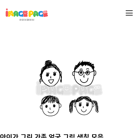
아이가 그린 가족 얼굴 그림 색칠 모음