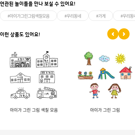
연관된 놀이들을 만나 보실 수 있어요!
#아이가그린그림색칠모음
#우리동네
#가게
#우리동
이런 상품도 있어요!
아이가 그린 그림 색칠 모음
아이가 그린 그림