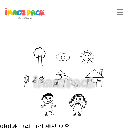
아이가 그린 그림 색칠 모음