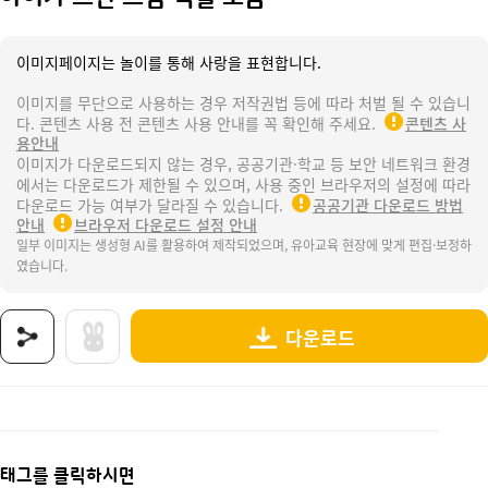
이미지페이지는 놀이를 통해 사랑을 표현합니다.
이미지를 무단으로 사용하는 경우 저작권법 등에 따라 처벌 될 수 있습니
다. 콘텐츠 사용 전 콘텐츠 사용 안내를 꼭 확인해 주세요.
콘텐츠 사
용안내
이미지가 다운로드되지 않는 경우, 공공기관·학교 등 보안 네트워크 환경
에서는 다운로드가 제한될 수 있으며, 사용 중인 브라우저의 설정에 따라
다운로드 가능 여부가 달라질 수 있습니다.
공공기관 다운로드 방법
안내
브라우저 다운로드 설정 안내
일부 이미지는 생성형 AI를 활용하여 제작되었으며, 유아교육 현장에 맞게 편집·보정하
였습니다.
다운로드
상품명 : 아이가 그린 그림 색칠 모음.
태그 : 아이가그린그림색칠모음, 우리동네, 가게, 우리동네활동, 우리동네놀이, 우리동네도안,
추가 설명 : 해당 상품에 대한 상세 정보는 이미지로 제공됩니다.
태그를 클릭하시면