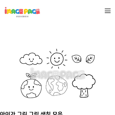
아이가 그린 그림 색칠 모음