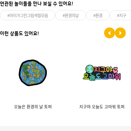
연관된 놀이들을 만나 보실 수 있어요!
#아이가그린그림색칠모음
#환경의날
#환경
#지구
이런 상품도 있어요!
오늘은 환경의 날 토퍼
지구야 오늘도 고마워 토퍼