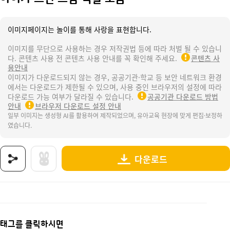
이미지페이지는 놀이를 통해 사랑을 표현합니다.
이미지를 무단으로 사용하는 경우 저작권법 등에 따라 처벌 될 수 있습니
다. 콘텐츠 사용 전 콘텐츠 사용 안내를 꼭 확인해 주세요.
콘텐츠 사
용안내
이미지가 다운로드되지 않는 경우, 공공기관·학교 등 보안 네트워크 환경
에서는 다운로드가 제한될 수 있으며, 사용 중인 브라우저의 설정에 따라
다운로드 가능 여부가 달라질 수 있습니다.
공공기관 다운로드 방법
안내
브라우저 다운로드 설정 안내
일부 이미지는 생성형 AI를 활용하여 제작되었으며, 유아교육 현장에 맞게 편집·보정하
였습니다.
다운로드
상품명 : 아이가 그린 그림 색칠 모음.
태그 : 아이가그린그림색칠모음, 환경의날, 환경, 지구, 에코, 환경과생활, 지구와환경, 환경보
추가 설명 : 해당 상품에 대한 상세 정보는 이미지로 제공됩니다.
태그를 클릭하시면