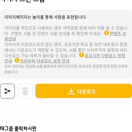
이미지페이지는 놀이를 통해 사랑을 표현합니다.
이미지를 무단으로 사용하는 경우 저작권법 등에 따라 처벌 될 수 있습니
다. 콘텐츠 사용 전 콘텐츠 사용 안내를 꼭 확인해 주세요.
콘텐츠 사
용안내
이미지가 다운로드되지 않는 경우, 공공기관·학교 등 보안 네트워크 환경
에서는 다운로드가 제한될 수 있으며, 사용 중인 브라우저의 설정에 따라
다운로드 가능 여부가 달라질 수 있습니다.
공공기관 다운로드 방법
안내
브라우저 다운로드 설정 안내
일부 이미지는 생성형 AI를 활용하여 제작되었으며, 유아교육 현장에 맞게 편집·보정하
였습니다.
다운로드
상품명 : 아이가 그린 그림.
태그 : 아이가그린그림, 우리동네, 직업, 장래희망, 꿈, 우리동네활동, 우리동네놀이, 우리동네도
추가 설명 : 해당 상품에 대한 상세 정보는 이미지로 제공됩니다.
태그를 클릭하시면