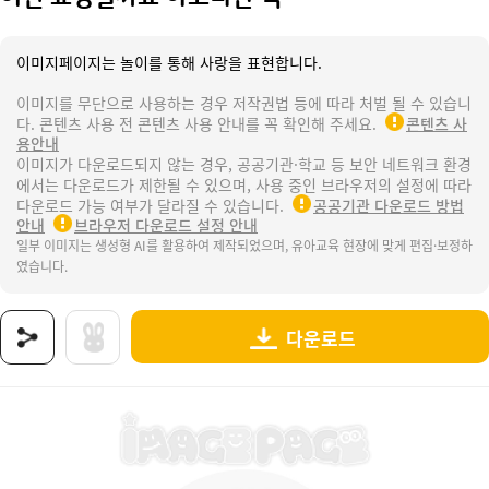
이미지페이지는 놀이를 통해 사랑을 표현합니다.
이미지를 무단으로 사용하는 경우 저작권법 등에 따라 처벌 될 수 있습니
다. 콘텐츠 사용 전 콘텐츠 사용 안내를 꼭 확인해 주세요.
콘텐츠 사
용안내
이미지가 다운로드되지 않는 경우, 공공기관·학교 등 보안 네트워크 환경
에서는 다운로드가 제한될 수 있으며, 사용 중인 브라우저의 설정에 따라
다운로드 가능 여부가 달라질 수 있습니다.
공공기관 다운로드 방법
안내
브라우저 다운로드 설정 안내
일부 이미지는 생성형 AI를 활용하여 제작되었으며, 유아교육 현장에 맞게 편집·보정하
였습니다.
다운로드
상품명 : 어떤 표정일까요 아코디언 책.
태그 : 어떤표정일까요아코디언책, 나의감정, 감정, 표정, 감정활동, 감정표정, 감정표현, 감
추가 설명 : 해당 상품에 대한 상세 정보는 이미지로 제공됩니다.