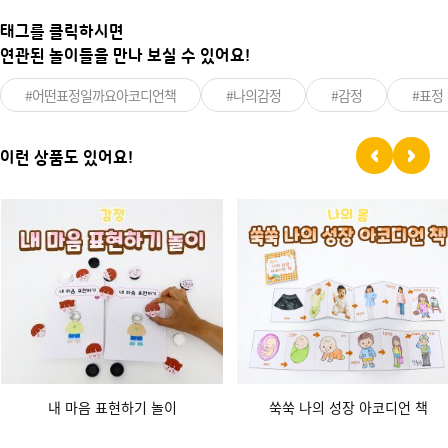
태그를 클릭하시면
연관된 놀이들을 만나 보실 수 있어요!
#어떤표정일까요아코디언책
#나의감정
#감정
#표정
이런 상품도 있어요!
내 마음 표현하기 놀이
쑥쑥 나의 성장 아코디언 책