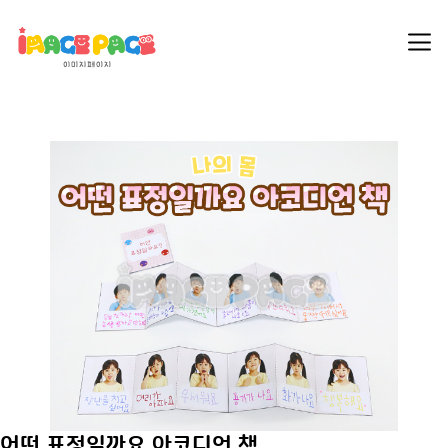
어떤 표정일까요 아코디언 책