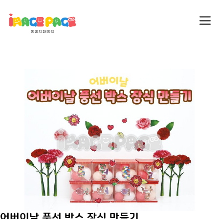
어버이날 풍선 박스 장식 만들기