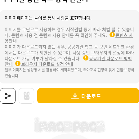
이미지페이지는 놀이를 통해 사랑을 표현합니다.
이미지를 무단으로 사용하는 경우 저작권법 등에 따라 처벌 될 수 있습니
다. 콘텐츠 사용 전 콘텐츠 사용 안내를 꼭 확인해 주세요.
콘텐츠 사
용안내
이미지가 다운로드되지 않는 경우, 공공기관·학교 등 보안 네트워크 환경
에서는 다운로드가 제한될 수 있으며, 사용 중인 브라우저의 설정에 따라
다운로드 가능 여부가 달라질 수 있습니다.
공공기관 다운로드 방법
안내
브라우저 다운로드 설정 안내
일부 이미지는 생성형 AI를 활용하여 제작되었으며, 유아교육 현장에 맞게 편집·보정하
였습니다.
다운로드
상품명 : 어버이날 풍선 박스 장식 만들기.
태그 : 어버이날풍선박스장식만들기, 어버이날, 어버이날행사, 어버이날도안, 어버이날활동, 어
추가 설명 : 해당 상품에 대한 상세 정보는 이미지로 제공됩니다.