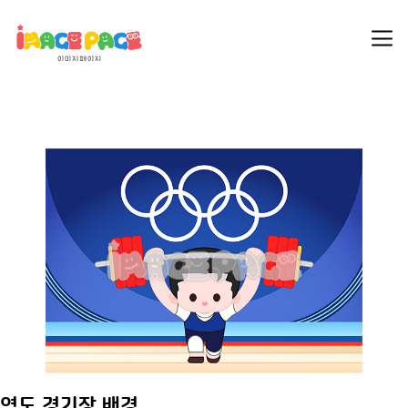
역도 경기장 배경