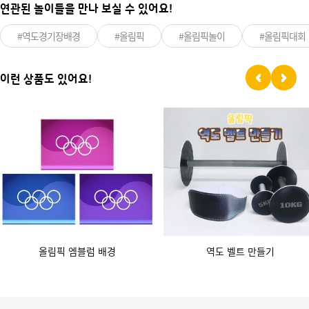
연관된 놀이들을 만나 보실 수 있어요!
#역도경기장배경
#올림픽
#올림픽놀이
#올림픽대회
이런 상품도 있어요!
올림픽 엠블럼 배경
역도 벨트 만들기