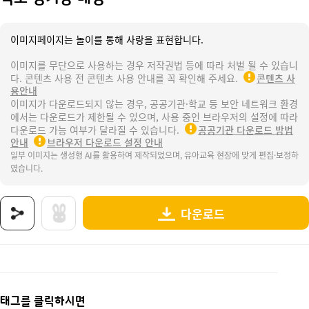
이미지페이지는 놀이를 통해 사랑을 표현합니다.
이미지를 무단으로 사용하는 경우 저작권법 등에 따라 처벌 될 수 있습니
다. 콘텐츠 사용 전 콘텐츠 사용 안내를 꼭 확인해 주세요.
콘텐츠 사
용안내
이미지가 다운로드되지 않는 경우, 공공기관·학교 등 보안 네트워크 환경
에서는 다운로드가 제한될 수 있으며, 사용 중인 브라우저의 설정에 따라
다운로드 가능 여부가 달라질 수 있습니다.
공공기관 다운로드 방법
안내
브라우저 다운로드 설정 안내
일부 이미지는 생성형 AI를 활용하여 제작되었으며, 유아교육 현장에 맞게 편집·보정하
였습니다.
다운로드
상품명 : 역도 경기장 배경.
태그 : 역도경기장배경, 올림픽, 올림픽놀이, 올림픽대회, 파리올림픽, 하계올림픽, 축제, 성화봉송
추가 설명 : 해당 상품에 대한 상세 정보는 이미지로 제공됩니다.
태그를 클릭하시면