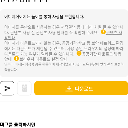
이미지페이지는 놀이를 통해 사랑을 표현합니다.
이미지를 무단으로 사용하는 경우 저작권법 등에 따라 처벌 될 수 있습니
다. 콘텐츠 사용 전 콘텐츠 사용 안내를 꼭 확인해 주세요.
콘텐츠 사
용안내
이미지가 다운로드되지 않는 경우, 공공기관·학교 등 보안 네트워크 환경
에서는 다운로드가 제한될 수 있으며, 사용 중인 브라우저의 설정에 따라
다운로드 가능 여부가 달라질 수 있습니다.
공공기관 다운로드 방법
안내
브라우저 다운로드 설정 안내
일부 이미지는 생성형 AI를 활용하여 제작되었으며, 유아교육 현장에 맞게 편집·보정하
였습니다.
다운로드
상품명 : 연구원 합성이미지.
태그 : 연구원합성이미지, 지문연구소, 지문채취, 지문채취소, 지문, 나의몸, 신체, 손, 발, 
추가 설명 : 해당 상품에 대한 상세 정보는 이미지로 제공됩니다.
태그를 클릭하시면