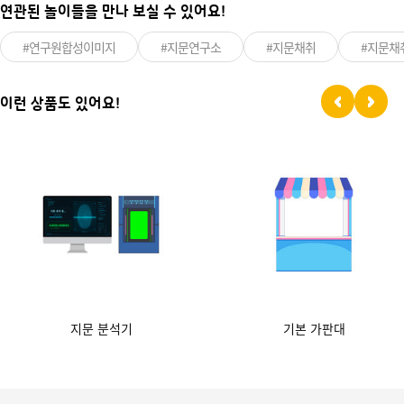
연관된 놀이들을 만나 보실 수 있어요!
#연구원합성이미지
#지문연구소
#지문채취
#지문채
이런 상품도 있어요!
지문 분석기
기본 가판대