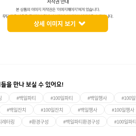
상세 이미지 보기
들을 만나 보실 수 있어요!
링
#백일파티
#100일파티
#백일행사
#100
#백일잔치
#100일잔치
#백일행사
#100일행사
파티레터링
#환경구성
#백일파티환경구성
#100일파