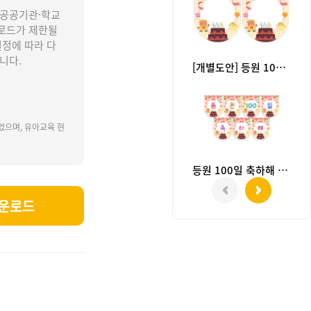
 공공기관·학교
로드가 제한될
설정에 따라 다
니다.
[개별도안] 등원 100일 축하해 가랜드
었으며, 유아교육 현
등원 100일 축하해 가랜드
운로드
일, 입학100일, 백일잔치, 100일잔치, 레터링, 백일레터링, 100일레터링, 백일파티레터링,