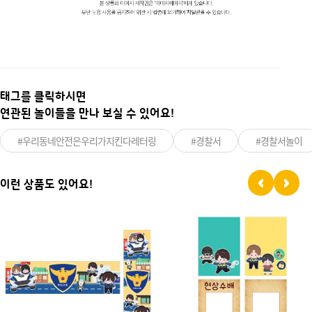
태그를 클릭하시면
연관된 놀이들을 만나 보실 수 있어요!
#우리동네안전은우리가지킨다레터링
#경찰서
#경찰서놀이
이런 상품도 있어요!