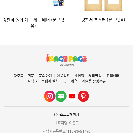
경찰서 놀이 가로 세로 배너 (문구없
경찰서 포스터 (문구없음)
음)
자주묻는 질문
문의하기
이용약관
개인정보 처리방침
고객센터
원격 소프트웨어 설치
광고 제휴
제출용 증빙서류
(주)소프트페이지
대표자명: 이종국
사업자등록번호: 119-86-54779