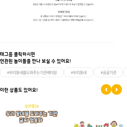
태그를 클릭하시면
연관된 놀이들을 만나 보실 수 있어요!
#우리동네를도와주는기관레터링
#우리동네
#공공기관
이런 상품도 있어요!