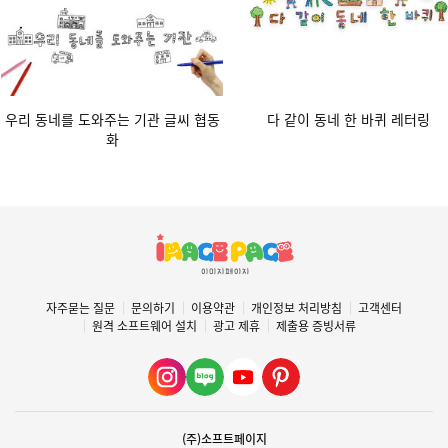
우리 동네를 도와주는 기관 글씨 협동
다 같이 동네 한 바퀴 레터링
화
자주묻는 질문
문의하기
이용약관
개인정보 처리방침
고객센터
원격 소프트웨어 설치
광고 제휴
제출용 증빙서류
(주)소프트페이지