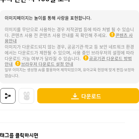
이미지페이지는 놀이를 통해 사랑을 표현합니다.
이미지를 무단으로 사용하는 경우 저작권법 등에 따라 처벌 될 수 있습니
다. 콘텐츠 사용 전 콘텐츠 사용 안내를 꼭 확인해 주세요.
콘텐츠 사
용안내
이미지가 다운로드되지 않는 경우, 공공기관·학교 등 보안 네트워크 환경
에서는 다운로드가 제한될 수 있으며, 사용 중인 브라우저의 설정에 따라
다운로드 가능 여부가 달라질 수 있습니다.
공공기관 다운로드 방법
안내
브라우저 다운로드 설정 안내
일부 이미지는 생성형 AI를 활용하여 제작되었으며, 유아교육 현장에 맞게 편집·보정하
였습니다.
다운로드
상품명 : 우리 만난 지 100일 토퍼.
태그 : 우리만난지100일토퍼, 백일파티, 100일파티, 백일행사, 100일행사, 등원, 입학, 등원
추가 설명 : 해당 상품에 대한 상세 정보는 이미지로 제공됩니다.
태그를 클릭하시면