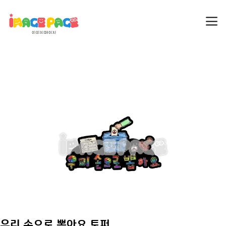
우리 손으로 뽑아요 토퍼