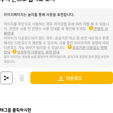
이미지페이지는 놀이를 통해 사랑을 표현합니다.
이미지를 무단으로 사용하는 경우 저작권법 등에 따라 처벌 될 수 있습니
다. 콘텐츠 사용 전 콘텐츠 사용 안내를 꼭 확인해 주세요.
콘텐츠 사
용안내
이미지가 다운로드되지 않는 경우, 공공기관·학교 등 보안 네트워크 환경
에서는 다운로드가 제한될 수 있으며, 사용 중인 브라우저의 설정에 따라
다운로드 가능 여부가 달라질 수 있습니다.
공공기관 다운로드 방법
안내
브라우저 다운로드 설정 안내
일부 이미지는 생성형 AI를 활용하여 제작되었으며, 유아교육 현장에 맞게 편집·보정하
였습니다.
다운로드
상품명 : 우리 손으로 뽑아요 토퍼.
태그 : 우리손으로뽑아요토퍼, 선거, 투표, 선거놀이, 투표놀이, 어린이선거, 반장선거, 우리반
추가 설명 : 해당 상품에 대한 상세 정보는 이미지로 제공됩니다.
태그를 클릭하시면