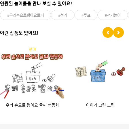
연관된 놀이들을 만나 보실 수 있어요!
#우리손으로뽑아요토퍼
#선거
#투표
#선거놀이
이런 상품도 있어요!
우리 손으로 뽑아요 글씨 협동화
아이가 그린 그림